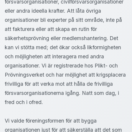
försvarsorganisationer, civilförsvarsorganisationer
eller andra ideella krafter. Att låta övriga
organisationer bli experter på sitt område, inte på
att fakturera eller att skapa en rutin för
säkerhetsprövning eller medlemshantering. Det
kan vi stötta med; det ökar också likformigheten
och möjligheten att interagera med andra
organisationer. Vi är registrerade hos Plikt- och
Prövningsverket och har möjlighet att krigsplacera
frivilliga för att verka mot att hålla de frivilliga
försvarsorganisationerna igång. Natt som dag, i
fred och i ofred.
Vi valde föreningsformen för att bygga
organisationen just för att säkerställa att det som