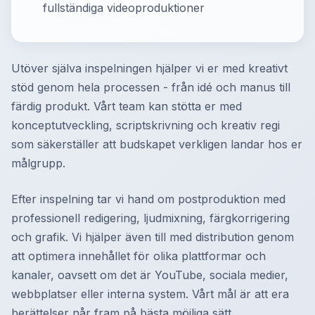
fullständiga videoproduktioner
Utöver själva inspelningen hjälper vi er med kreativt
stöd genom hela processen - från idé och manus till
färdig produkt. Vårt team kan stötta er med
konceptutveckling, scriptskrivning och kreativ regi
som säkerställer att budskapet verkligen landar hos er
målgrupp.
Efter inspelning tar vi hand om postproduktion med
professionell redigering, ljudmixning, färgkorrigering
och grafik. Vi hjälper även till med distribution genom
att optimera innehållet för olika plattformar och
kanaler, oavsett om det är YouTube, sociala medier,
webbplatser eller interna system. Vårt mål är att era
berättelser når fram på bästa möjliga sätt.