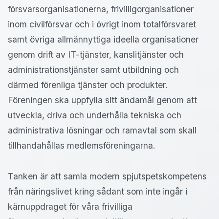
försvarsorganisationerna, frivilligorganisationer
inom civilförsvar och i övrigt inom totalförsvaret
samt övriga allmännyttiga ideella organisationer
genom drift av IT-tjänster, kanslitjänster och
administrationstjänster samt utbildning och
därmed förenliga tjänster och produkter.
Föreningen ska uppfylla sitt ändamål genom att
utveckla, driva och underhålla tekniska och
administrativa lösningar och ramavtal som skall
tillhandahållas medlemsföreningarna.
Tanken är att samla modern spjutspetskompetens
från näringslivet kring sådant som inte ingår i
kärnuppdraget för våra frivilliga